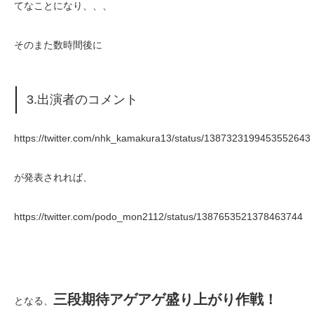
てなことになり、、、
そのまた数時間後に
3.出演者のコメント
https://twitter.com/nhk_kamakura13/status/1387323199453552643
が発表されれば、
https://twitter.com/podo_mon2112/status/1387653521378463744
三段期待アゲアゲ盛り上がり作戦！
となる、