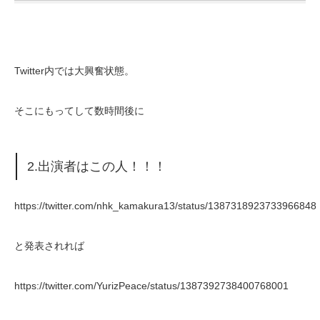
Twitter内では大興奮状態。
そこにもってして数時間後に
2.出演者はこの人！！！
https://twitter.com/nhk_kamakura13/status/1387318923733966848
と発表されれば
https://twitter.com/YurizPeace/status/1387392738400768001