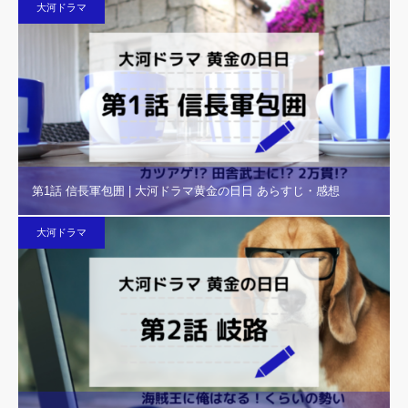
大河ドラマ
第1話 信長軍包囲 | 大河ドラマ黄金の日日 あらすじ・感想
大河ドラマ