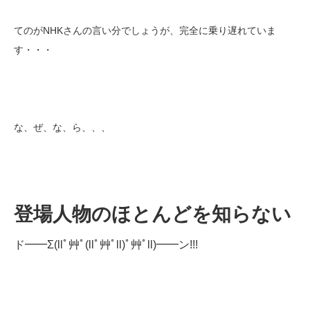
てのがNHKさんの言い分でしょうが、完全に乗り遅れていま
す・・・
な、ぜ、な、ら、、、
登場人物のほとんどを知らない
ド━━Σ(llﾟ艸ﾟ(llﾟ艸ﾟll)ﾟ艸ﾟll)━━ン!!!