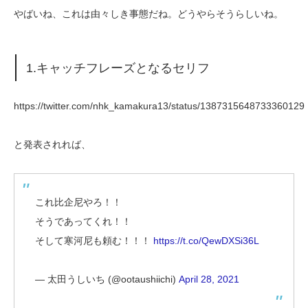
やばいね、これは由々しき事態だね。どうやらそうらしいね。
1.キャッチフレーズとなるセリフ
https://twitter.com/nhk_kamakura13/status/1387315648733360129
と発表されれば、
これ比企尼やろ！！
そうであってくれ！！
そして寒河尼も頼む！！！
https://t.co/QewDXSi36L
— 太田うしいち (@ootaushiichi)
April 28, 2021