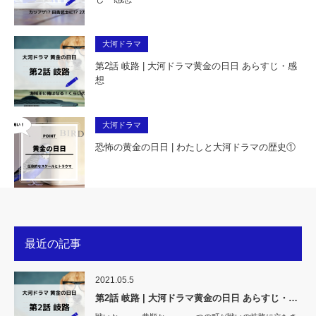
大河ドラマ
第2話 岐路 | 大河ドラマ黄金の日日 あらすじ・感
想
大河ドラマ
恐怖の黄金の日日 | わたしと大河ドラマの歴史①
最近の記事
2021.05.5
第2話 岐路 | 大河ドラマ黄金の日日 あらすじ・…