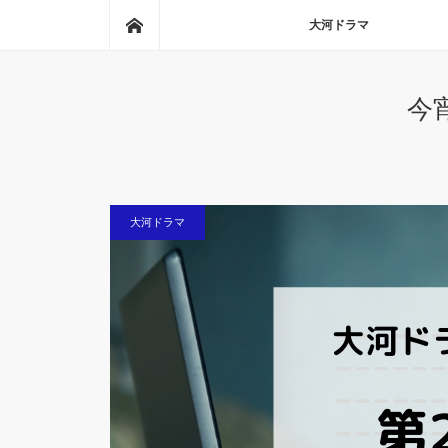
ホーム
大河ドラマ
今
大河ドラマ