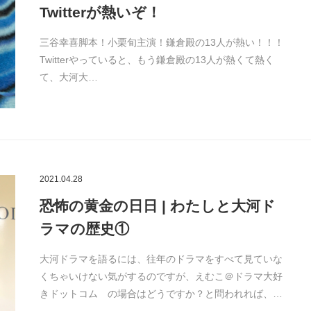
Twitterが熱いぞ！
三谷幸喜脚本！小栗旬主演！鎌倉殿の13人が熱い！！！
Twitterやっていると、もう鎌倉殿の13人が熱くて熱く
て、大河大…
2021.04.28
恐怖の黄金の日日 | わたしと大河ド
ラマの歴史①
大河ドラマを語るには、往年のドラマをすべて見ていな
くちゃいけない気がするのですが、えむこ＠ドラマ大好
きドットコム の場合はどうですか？と問われれば、…