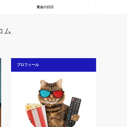
黄金の日日
コム
プロフィール